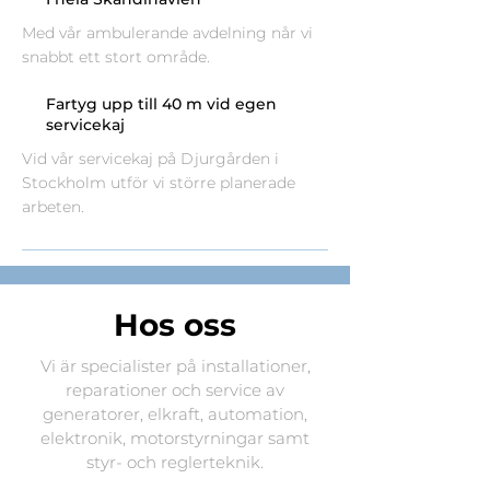
Med vår ambulerande avdelning når vi
snabbt ett stort område.
Fartyg upp till 40 m vid egen
servicekaj
Vid vår servicekaj på Djurgården i
Stockholm utför vi större planerade
arbeten.
Hos oss
Vi är specialister på installationer,
reparationer och service av
generatorer, elkraft, automation,
elektronik, motorstyrningar samt
styr- och reglerteknik.