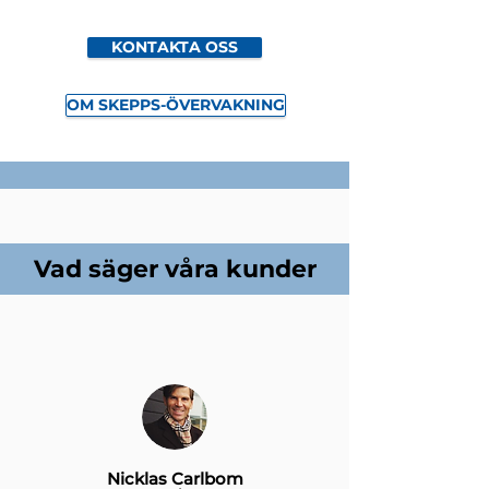
KONTAKTA OSS
OM SKEPPS-ÖVERVAKNING
Vad säger våra kunder
Nicklas Carlbom