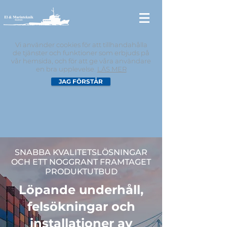
Vi använder cookies för att tillhandahålla
de tjänster och funktioner som erbjuds på
vår hemsida, och för att ge våra användare
en bra upplevelse.
LÄS MER
JAG FÖRSTÅR
SNABBA KVALITETSLÖSNINGAR
OCH ETT NOGGRANT FRAMTAGET
PRODUKTUTBUD
Löpande underhåll,
felsökningar
och
installationer av