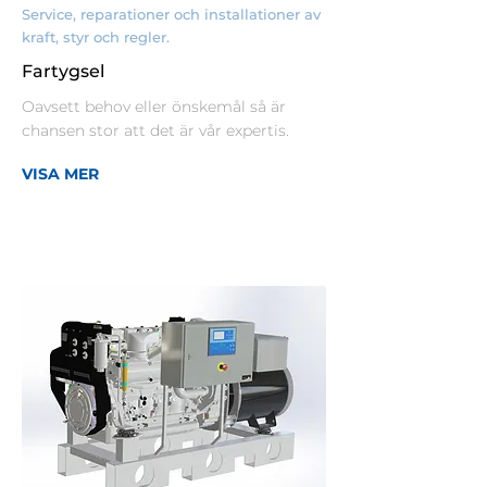
Service, reparationer och installationer av
kraft, styr och regler.
Fartygsel
Oavsett behov eller önskemål så är
chansen stor att det är vår expertis.
VISA MER