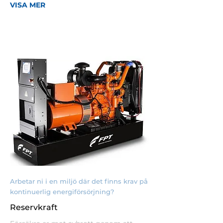
VISA MER
Arbetar ni i en miljö där det finns krav på
kontinuerlig energiförsörjning?
Reservkraft