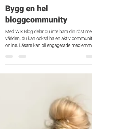
Weblify Design
9 jan. 2019
1 min läsning
Bygg en hel
bloggcommunity
Med Wix Blog delar du inte bara din röst med
världen, du kan också ha en aktiv community
online. Läsare kan bli engagerade medlemmar
av...